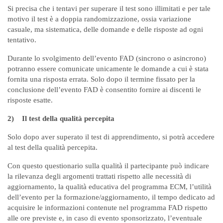
Si precisa che i tentavi per superare il test sono illimitati e per tale
motivo il test è a doppia randomizzazione, ossia variazione
casuale, ma sistematica, delle domande e delle risposte ad ogni
tentativo.
Durante lo svolgimento dell’evento FAD (sincrono o asincrono)
potranno essere comunicate unicamente le domande a cui è stata
fornita una risposta errata. Solo dopo il termine fissato per la
conclusione dell’evento FAD è consentito fornire ai discenti le
risposte esatte.
2)
Il test della qualità percepita
Solo dopo aver superato il test di apprendimento, si potrà accedere
al test della qualità percepita.
Con questo questionario sulla qualità il partecipante può indicare
la rilevanza degli argomenti trattati rispetto alle necessità di
aggiornamento, la qualità educativa del programma ECM, l’utilità
dell’evento per la formazione/aggiornamento, il tempo dedicato ad
acquisire le informazioni contenute nel programma FAD rispetto
alle ore previste e, in caso di evento sponsorizzato, l’eventuale