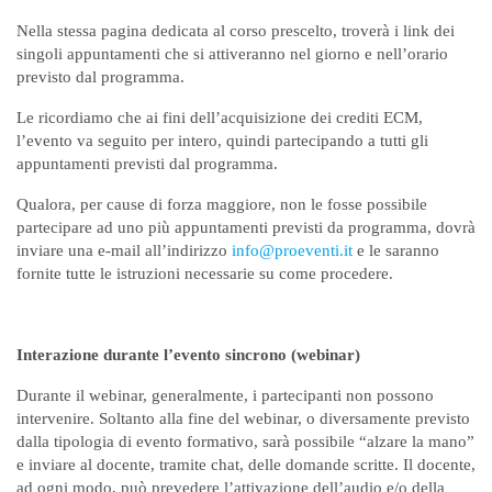
Nella stessa pagina dedicata al corso prescelto, troverà i link dei
singoli appuntamenti che si attiveranno nel giorno e nell’orario
previsto dal programma.
Le ricordiamo che ai fini dell’acquisizione dei crediti ECM,
l’evento va seguito per intero, quindi partecipando a tutti gli
appuntamenti previsti dal programma.
Qualora, per cause di forza maggiore, non le fosse possibile
partecipare ad uno più appuntamenti previsti da programma, dovrà
inviare una e-mail all’indirizzo
info@proeventi.it
e le saranno
fornite tutte le istruzioni necessarie su come procedere.
Interazione durante l’evento sincrono (webinar)
Durante il webinar, generalmente, i partecipanti non possono
intervenire. Soltanto alla fine del webinar, o diversamente previsto
dalla tipologia di evento formativo, sarà possibile “alzare la mano”
e inviare al docente, tramite chat, delle domande scritte. Il docente,
ad ogni modo, può prevedere l’attivazione dell’audio e/o della