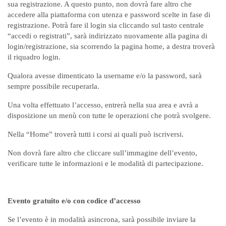
sua registrazione. A questo punto, non dovrà fare altro che
accedere alla piattaforma con utenza e password scelte in fase di
registrazione. Potrà fare il login sia cliccando sul tasto centrale
“accedi o registrati”, sarà indirizzato nuovamente alla pagina di
login/registrazione, sia scorrendo la pagina home, a destra troverà
il riquadro login.
Qualora avesse dimenticato la username e/o la password, sarà
sempre possibile recuperarla.
Una volta effettuato l’accesso, entrerà nella sua area e avrà a
disposizione un menù con tutte le operazioni che potrà svolgere.
Nella “Home” troverà tutti i corsi ai quali può iscriversi.
Non dovrà fare altro che cliccare sull’immagine dell’evento,
verificare tutte le informazioni e le modalità di partecipazione.
Evento gratuito e/o con codice d’accesso
Se l’evento è in modalità asincrona, sarà possibile inviare la