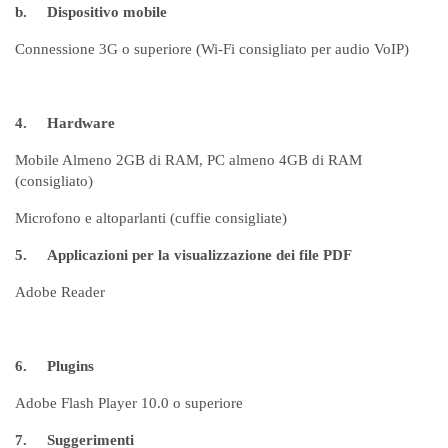
b.
Dispositivo mobile
Connessione 3G o superiore (Wi-Fi consigliato per audio VoIP)
4.
Hardware
Mobile Almeno 2GB di RAM, PC almeno 4GB di RAM
(consigliato)
Microfono e altoparlanti (cuffie consigliate)
5.
Applicazioni per la visualizzazione dei file PDF
Adobe Reader
6.
Plugins
Adobe Flash Player 10.0 o superiore
7.
Suggerimenti