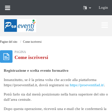
Vai al contenuto principale
Login
Pagine del sito
Come iscriversi
PAGINA
Come iscriversi
Registrazione e scelta evento formativo
Innanzitutto, se è la prima volta che accede alla piattaforma
https://proeventifad.it, dovrà registrarsi su
https://proeventifad.it/
.
Potrà farlo sia dal menù posizionato nella barra superiore del sito o
dall’area centrale.
Dopo questa operazione, riceverà una e-mail che le confermerà la