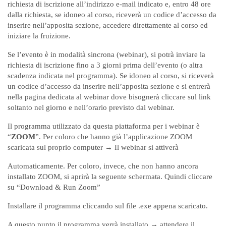
richiesta di iscrizione all’indirizzo e-mail indicato e, entro 48 ore
dalla richiesta, se idoneo al corso, riceverà un codice d’accesso da
inserire nell’apposita sezione, accedere direttamente al corso ed
iniziare la fruizione.
Se l’evento è in modalità sincrona (webinar), si potrà inviare la
richiesta di iscrizione fino a 3 giorni prima dell’evento (o altra
scadenza indicata nel programma). Se idoneo al corso, si riceverà
un codice d’accesso da inserire nell’apposita sezione e si entrerà
nella pagina dedicata al webinar dove bisognerà cliccare sul link
soltanto nel giorno e nell’orario previsto dal webinar.
Il programma utilizzato da questa piattaforma per i webinar è
“
ZOOM
”. Per coloro che hanno già l’applicazione ZOOM
scaricata sul proprio computer → Il webinar si attiverà
Automaticamente. Per coloro, invece, che non hanno ancora
installato ZOOM, si aprirà la seguente schermata. Quindi cliccare
su “Download & Run Zoom”
Installare il programma cliccando sul file .exe appena scaricato.
A questo punto il programma verrà installato → attendere il