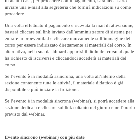
In alcuni casi, per procedere con il pagamento, sarà necessario
inviare una e-mail alla segreteria che fornirà indicazioni su come
procedere.
Una volta effettuato il pagamento e ricevuta la mail di attivazione,
basterà cliccare sul link inviato dall’amministratore di sistema per
entrare in proeventifad e cliccare nuovamente sull’immagine del
corso per essere indirizzato direttamente ai materiali del corso. In
alternativa, nella sua dashboard apparirà il titolo del corso al quale
ha richiesto di iscriversi e cliccandoci accederà ai materiali del
corso.
Se l’evento è in modalità asincrona, una volta all’interno della
sezione contenente tutte le attività, il materiale didattico è già
disponibile e può iniziare la fruizione.
Se l’evento è in modalità sincrona (webinar), si potrà accedere alla
sezione dedicata e cliccare sul link soltanto nel giorno e nell’orario
previsto dal webinar.
Evento sincrono (webinar) con più date