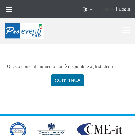
Vai al contenuto principale
Ospite
Login
Questo corso al momento non è disponibile agli studenti
CONTINUA